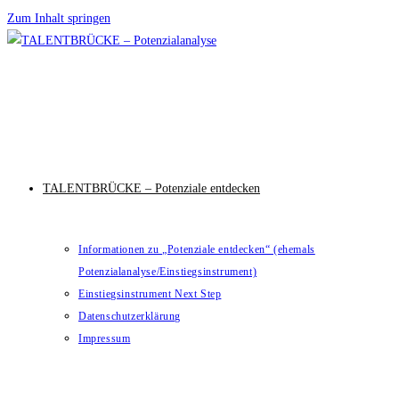
Zum Inhalt springen
TALENTBRÜCKE – Potenziale entdecken
Informationen zu „Potenziale entdecken“ (ehemals
Potenzialanalyse/Einstiegsinstrument)
Einstiegsinstrument Next Step
Datenschutzerklärung
Impressum